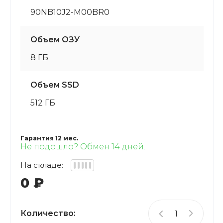
90NB10J2-M00BR0
Объем ОЗУ
8 ГБ
Объем SSD
512 ГБ
Гарантия 12 мес.
Не подошло? Обмен 14 дней.
На складе:
0
₽
Количество: