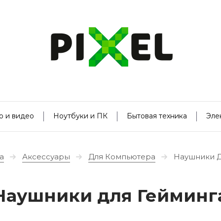
о и видео
Ноутбуки и ПК
Бытовая техника
Эле
а
Аксессуары
Для Компьютера
Наушники Д
Наушники для Гейминг