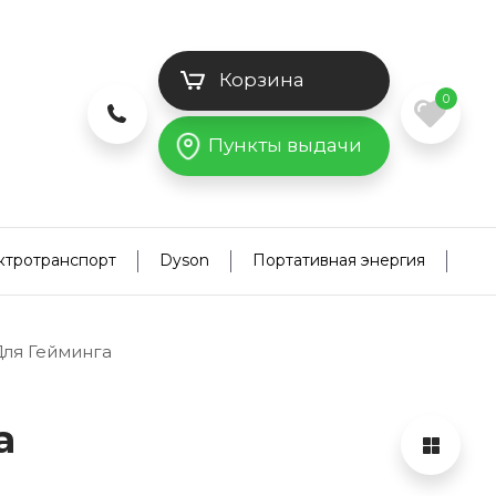
Корзина
0
Пункты выдачи
ктротранспорт
Dyson
Портативная энергия
ля Гейминга
а