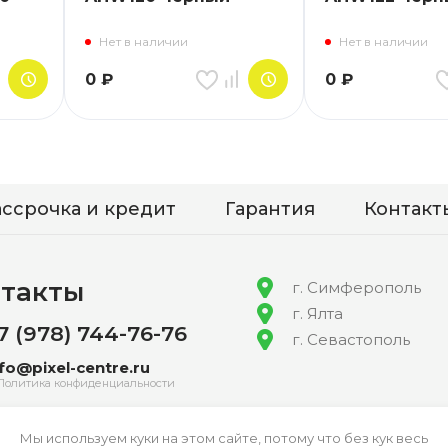
Нет в наличии
Нет в наличии
0
₽
0
₽
ассрочка и кредит
Гарантия
Контакт
такты
г. Симферополь
г. Ялта
7 (978) 744-76-76
г. Севастополь
nfo@pixel-centre.ru
Политика конфиденциальности
Мы используем куки на этом сайте, потому что без кук весь