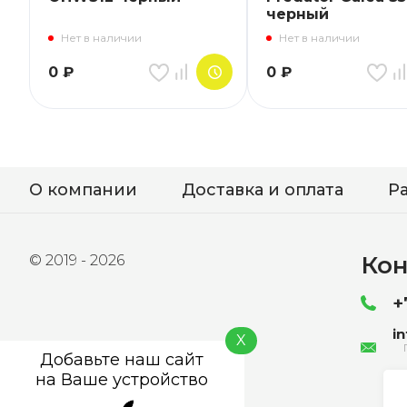
черный
Нет в наличии
Нет в наличии
0
₽
0
₽
О компании
Доставка и оплата
Р
Кон
© 2019 - 2026
+
i
X
Добавьте наш сайт
на Ваше устройство