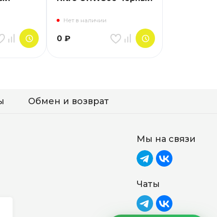
Нет в наличии
0
₽
ы
Обмен и возврат
Мы на связи
Чаты