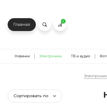
0
Главная
Новинки
Электроника
ТВ и аудио
Фот
Электроник
Сортировать по