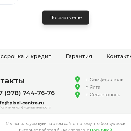
Показать еще
ассрочка и кредит
Гарантия
Контакт
такты
г. Симферополь
г. Ялта
7 (978) 744-76-76
г. Севастополь
nfo@pixel-centre.ru
Политика конфиденциальности
Мы используем куки на этом сайте, потому что без кук весь
интернет работал бы как попало. с
Политикой