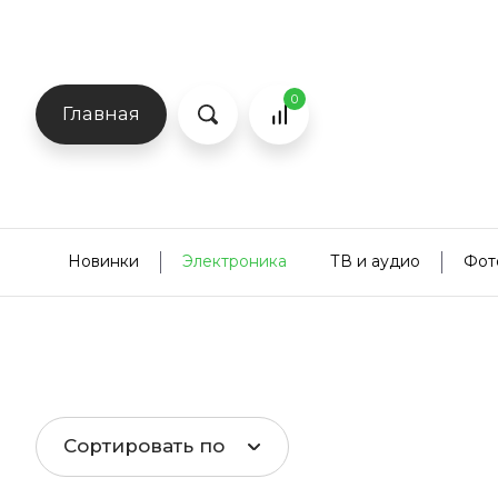
0
Главная
Новинки
Электроника
ТВ и аудио
Фот
Сортировать по