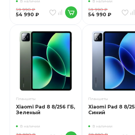
В наличии
В наличии
59 990
₽
59 990
₽
54 990
₽
54 990
₽
Планшеты
Планшеты
Xiaomi Pad 8 8/256 ГБ,
Xiaomi Pad 8 8/25
Зеленый
Синий
В наличии
В наличии
39 990
₽
39 990
₽