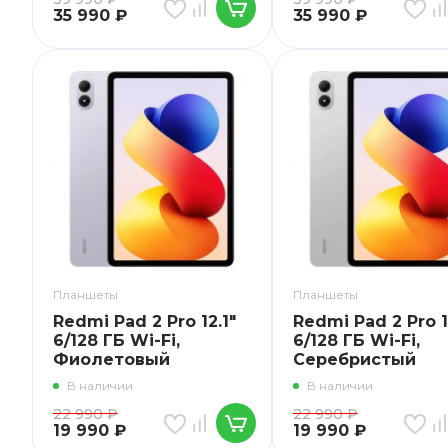
35 990
₽
35 990
₽
Планшеты
Планшеты
Redmi Pad 2 Pro 12.1"
Redmi Pad 2 Pro 1
6/128 ГБ Wi-Fi,
6/128 ГБ Wi-Fi,
Фиолетовый
Серебристый
В наличии
В наличии
22 990
₽
22 990
₽
19 990
₽
19 990
₽