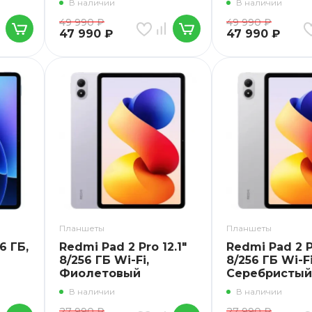
В наличии
В наличии
49 990
₽
49 990
₽
47 990
₽
47 990
₽
Планшеты
Планшеты
6 ГБ,
Redmi Pad 2 Pro 12.1"
Redmi Pad 2 Pr
8/256 ГБ Wi-Fi,
8/256 ГБ Wi-Fi
Фиолетовый
Серебристый
В наличии
В наличии
27 990
₽
27 990
₽