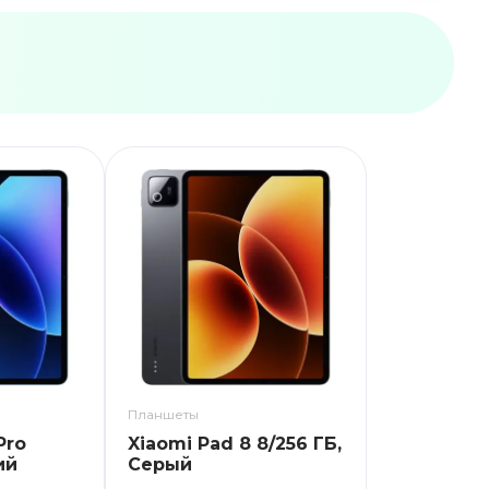
Планшеты
Pro
Xiaomi Pad 8 8/256 ГБ,
ий
Серый