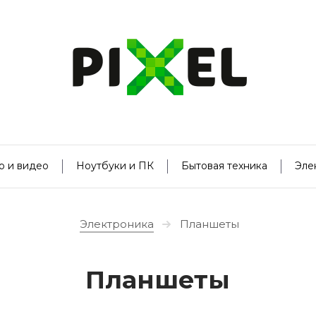
о и видео
Ноутбуки и ПК
Бытовая техника
Эле
Электроника
Планшеты
Планшеты