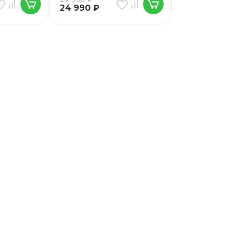
24 990
₽