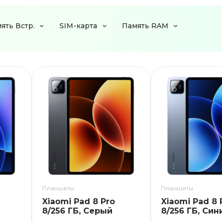
ять Встр.
SIM-карта
Память RAM
Планшеты
Планшеты
Xiaomi Pad 8 Pro
Xiaomi Pad 8 
8/256 ГБ, Серый
8/256 ГБ, Син