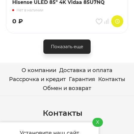
Hisense ULED 85" 4K Vidaa 85U7NQ
Нет в наличии
0
₽
Показать еще
О компании
Доставка и оплата
Рассрочка и кредит
Гарантия
Контакты
Обмен и возврат
Контакты
X
+7 (978) 744-76-76
Установите наш сайт