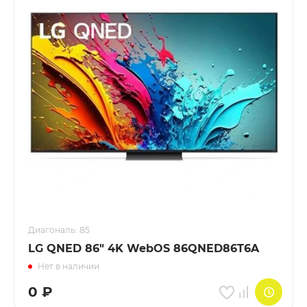
Диагональ: 85
LG QNED 86" 4K WebOS 86QNED86T6A
Нет в наличии
0
₽