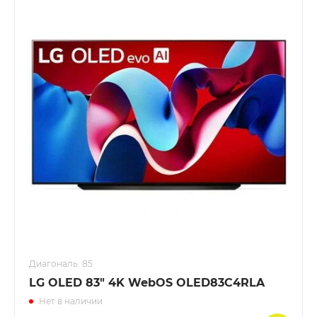
Диагональ: 85
LG OLED 83" 4K WebOS OLED83C4RLA
Нет в наличии