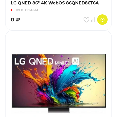
LG QNED 86" 4K WebOS 86QNED86T6A
Нет в наличии
0
₽